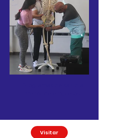
Programas de salud al
interior de empresas
Visitar