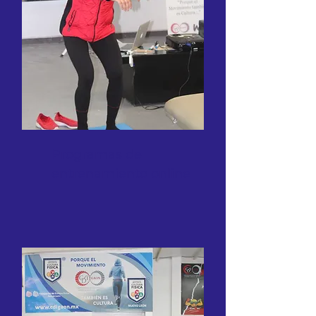
Programas de
entrenamiento online