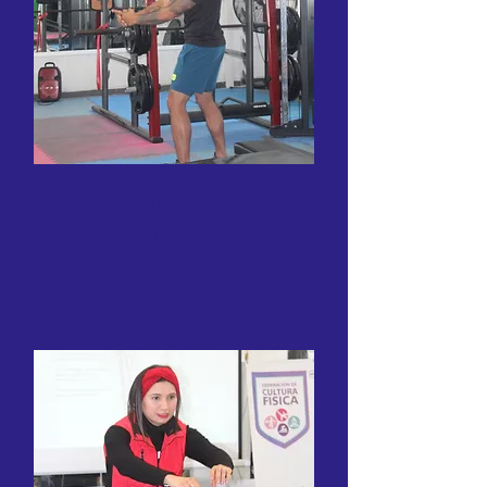
Entrenamientos
personalizados