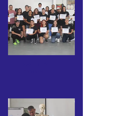
Capacitación
Gimnasios