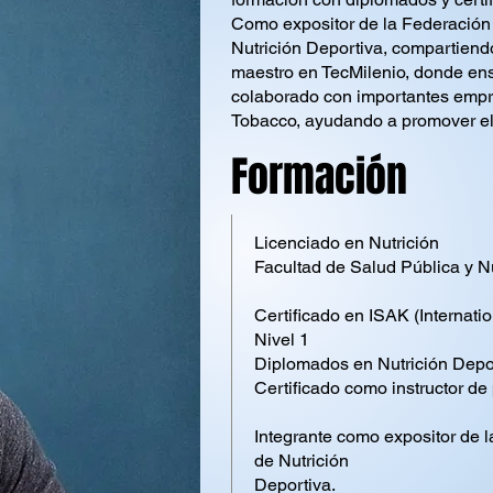
Como expositor de la Federación d
Nutrición Deportiva, compartiend
maestro en TecMilenio, donde ense
colaborado con importantes empr
Tobacco, ayudando a promover el 
Formación
Licenciado en Nutrición
Facultad de Salud Pública y N
Certificado en ISAK (Internati
Nivel 1
Diplomados en Nutrición Depo
Certificado como instructor d
Integrante como expositor de l
de Nutrición
Deportiva.