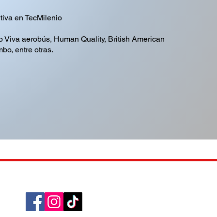
tiva en TecMilenio
Viva aerobús, Human Quality, British American
o, entre otras.
¡Síguenos!