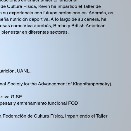
e Cultura Física, Kevin ha impartido el Taller de
o su experiencia con futuros profesionales. Además, es
ña nutrición deportiva. A lo largo de su carrera, ha
esas como Viva aerobús, Bimbo y British American
bienestar en diferentes sectores.
utrición, UANL.
onal Society for the Advancement of Kinanthropometry)
rtiva G-SE
e pesas y entrenamiento funcional FOD
a Federación de Cultura Física, impartiendo el Taller