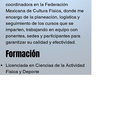
coordinadora en la Federación
Mexicana de Cultura Física, donde me
encargo de la planeación, logística y
seguimiento de los cursos que se
imparten, trabajando en equipo con
ponentes, sedes y participantes para
garantizar su calidad y efectividad.
Formación
Licenciada en Ciencias de la Actividad
Fisica y Deporte
Coordinadora General de la
Delegación de la Cultura Física.
Contacto
culturafisicanl@gmail.com
811 279 3414