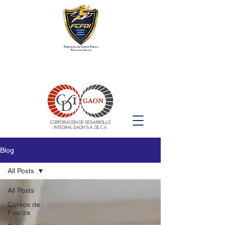
Blog
All Posts
All Posts
Cursos de
Fuerza