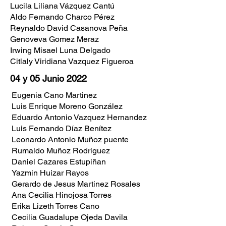
Lucila Liliana Vázquez Cantú
Aldo Fernando Charco Pérez
Reynaldo David Casanova Peña
Genoveva Gomez Meraz
Irwing Misael Luna Delgado
Citlaly Viridiana Vazquez Figueroa
04 y 05 Junio 2022
Eugenia Cano Martinez
Luis Enrique Moreno González
Eduardo Antonio Vazquez Hernandez
Luis Fernando Díaz Benítez
Leonardo Antonio Muñoz puente
Rumaldo Muñoz Rodriguez
Daniel Cazares Estupiñan
Yazmin Huizar Rayos
Gerardo de Jesus Martinez Rosales
Ana Cecilia Hinojosa Torres
Erika Lizeth Torres Cano
Cecilia Guadalupe Ojeda Davila