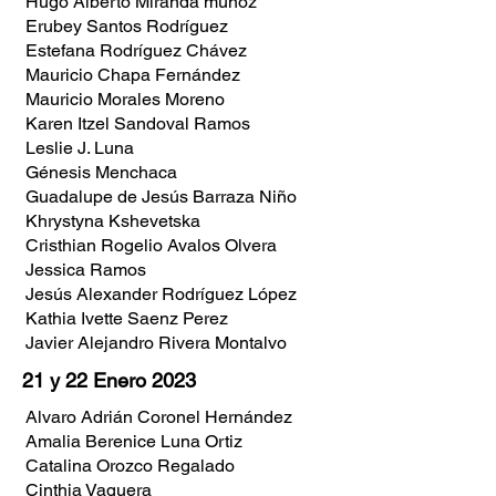
Hugo Alberto Miranda muñoz
Erubey Santos Rodríguez
Estefana Rodríguez Chávez
Mauricio Chapa Fernández
Mauricio Morales Moreno
Karen Itzel Sandoval Ramos
Leslie J. Luna
Génesis Menchaca
Guadalupe de Jesús Barraza Niño
Khrystyna Kshevetska
Cristhian Rogelio Avalos Olvera
Jessica Ramos
Jesús Alexander Rodríguez López
Kathia Ivette Saenz Perez
Javier Alejandro Rivera Montalvo
21 y 22 Enero 2023
Alvaro Adrián Coronel Hernández
Amalia Berenice Luna Ortiz
Catalina Orozco Regalado
Cinthia Vaquera