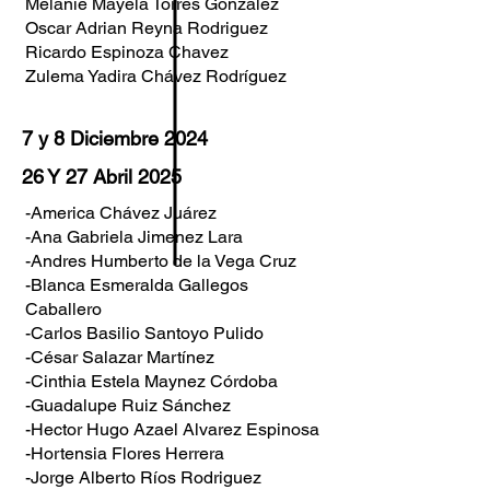
Melanie Mayela Torres Gonzalez
Oscar Adrian Reyna Rodriguez
Ricardo Espinoza Chavez
Zulema Yadira Chávez Rodríguez
7 y 8 Diciembre 2024
26 Y 27 Abril 2025
-America Chávez Juárez
-Ana Gabriela Jimenez Lara
-Andres Humberto de la Vega Cruz
-Blanca Esmeralda Gallegos
Caballero
-Carlos Basilio Santoyo Pulido
-César Salazar Martínez
-Cinthia Estela Maynez Córdoba
-Guadalupe Ruiz Sánchez
-Hector Hugo Azael Alvarez Espinosa
-Hortensia Flores Herrera
-Jorge Alberto Ríos Rodriguez