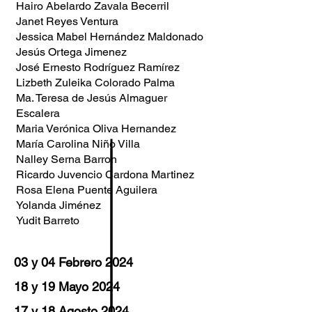
Hairo Abelardo Zavala Becerril
Janet Reyes Ventura
Jessica Mabel Hernández Maldonado
Jesús Ortega Jimenez
José Ernesto Rodríguez Ramírez
Lizbeth Zuleika Colorado Palma
Ma. Teresa de Jesús Almaguer
Escalera
Maria Verónica Oliva Hernandez
María Carolina Niño Villa
Nalley Serna Barron
Ricardo Juvencio Cardona Martinez
Rosa Elena Puente Aguilera
Yolanda Jiménez
Yudit Barreto
03 y 04 Febrero 2024
18 y 19 Mayo 2024
17 y 18 Agosto 2024