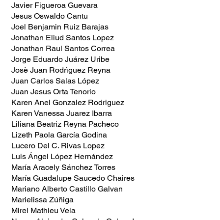
Javier Figueroa Guevara
Jesus Oswaldo Cantu
Joel Benjamin Ruiz Barajas
Jonathan Eliud Santos Lopez
Jonathan Raul Santos Correa
Jorge Eduardo Juárez Uribe
Josè Juan Rodrìguez Reyna
Juan Carlos Salas López
Juan Jesus Orta Tenorio
Karen Anel Gonzalez Rodriguez
Karen Vanessa Juarez Ibarra
Liliana Beatriz Reyna Pacheco
Lizeth Paola García Godina
Lucero Del C. Rivas Lopez
Luis Ángel López Hernández
María Aracely Sánchez Torres
María Guadalupe Saucedo Chaires
Mariano Alberto Castillo Galvan
Marielissa Zúñiga
Mirel Mathieu Vela