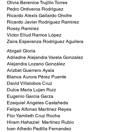
Olivia Berenice Trujillo Torres
Pedro Ontiveros Rodriguez
Ricardo Alexis Gallardo Onofre
Ricardo Javier Rodriguez Ramirez
Rossy Ramírez
Victor Eliud Ramos López
Zaira Esperanza Rodriguez Aguilera
Abigail Gloria
Adriadne Alejandra Varela Gonzalez
Alejandra Lozano González
Arizbet Guerrero Ayala
Blanca Aurora Pérez Puente
David Villalobos Cruz
Dulce Maria Lujan Ruiz
Eugenio García Garza
Ezequiel Angeles Castañeda
Felipe Alfonso Martínez Reyes
Flor Yamileth Cruz Rocha
Hiram Hahaziel Martinez Rubio
Ivan Alfredo Padilla Fernandez