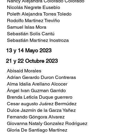
Nancy Alejandra Colorado Colorado
Nicolás Negrete Eusebio
Poleth Alejandra Torres Toledo
Rodolfo Martinez Treviño
Samuel Islas Mora
Sebastián Solís Cantú
Sebastián Martínez Inostroza
13 y 14 Mayo 2023
21 y 22 Octubre 2023
Abisaid Morales
Adrian Gerardo Duron Contreras
Alma Idalia Arellano Alcocer
Ángel Ivan Guzman Garrido
Brenda Leticia Duque guerrero
Cesar augusto Juárez Bermúdez
Dulce Jazmín de la Garza Yañez
Fernando Góngora Alvarez
Giovanna Nataly Gonzalez Rodriguez
Gloria De Santiago Martínez